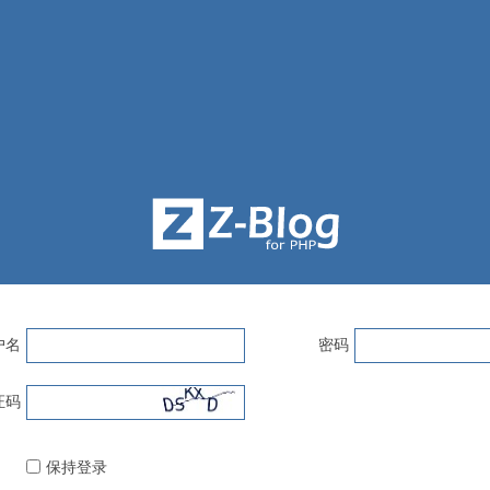
户名
密码
证码
保持登录